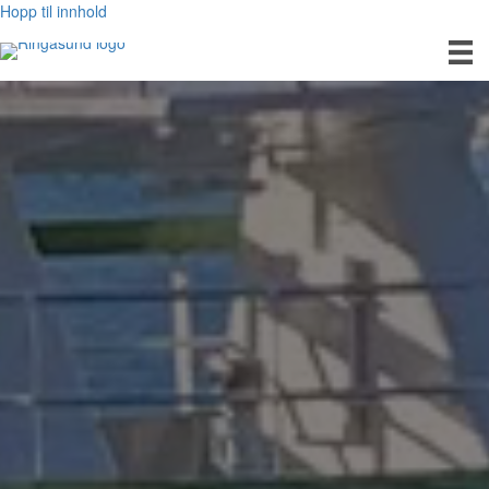
Hopp til innhold